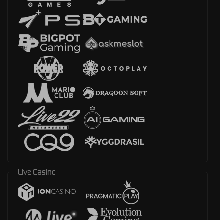
Live Casino