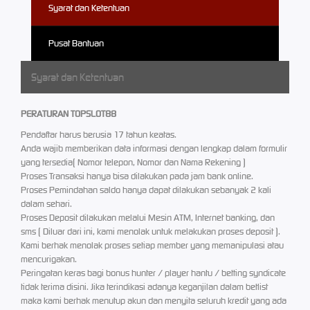
Syarat dan Ketentuan
Pusat Bantuan
Syarat dan Ketentuan
PERATURAN TOPSLOT88
Pendaftar harus berusia 17 tahun keatas.
Anda wajib memberikan data informasi dengan lengkap dalam formulir
yang tersedia( Nomor telepon, Nomor dan Nama Rekening )
Proses Transaksi hanya bisa dilakukan pada jam bank online.
Proses Pemindahan saldo hanya dapat dilakukan sebanyak 2 kali
dalam sehari.
Proses Deposit dilakukan melalui Mesin ATM, Internet banking, dan
sms ( Diluar dari ini, kami menolak untuk melakukan proses deposit ).
Kami berhak menolak proses setiap member yang memanipulasi atau
mencurigakan.
Peringatan keras bagi bonus hunter / player hantu / betting syndicate
tidak terima disini. Jika terindikasi adanya keganjilan dalam betlist
maka kami berhak menutup akun dan menyita seluruh kredit yang ada