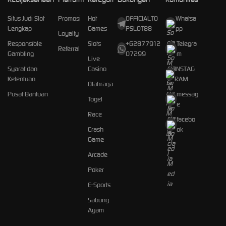
Situs Judi Slot
Promosi
Hot
OFFICIALTO
Whatsa
Lengkap
Games
PSLOT88
pp
Loyalty
Responsible
Slots
+62877912
Telegra
Referral
Gambling
07299
m
Live
Syarat dan
Casino
INSTAG
Ketentuan
RAM
Olahraga
Pusat Bantuan
messag
Togel
e
Race
facebo
Crash
ok
Game
Arcade
Poker
E-Sports
Sabung
Ayam