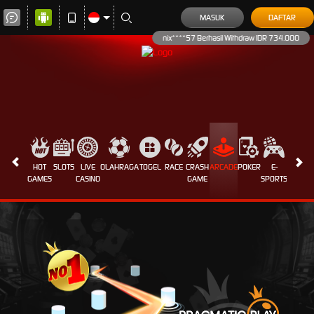
MASUK
DAFTAR
nix****57 Berhasil Withdraw IDR 734.000
HOT
SLOTS
LIVE
OLAHRAGA
TOGEL
RACE
CRASH
ARCADE
POKER
E-
SABUN
GAMES
CASINO
GAME
SPORTS
AYAM