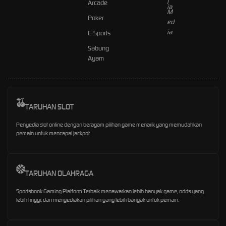
Arcade
Poker
E-Sports
Sabung
Ayam
TARUHAN SLOT
Penyedia slot online dengan beragam pilihan game menarik yang memudahkan
pemain untuk mencapai jackpot
TARUHAN OLAHRAGA
Sportsbook Gaming Platform Terbaik menawarkan lebih banyak game, odds yang
lebih tinggi, dan menyediakan pilihan yang lebih banyak untuk pemain.