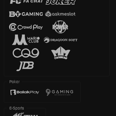
Poker
E-Sports