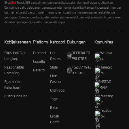
Situs
Slot
Topslot88 sangat mememtingkan kecepatan dan kualitas yang diberikan.
Contohnya yaitu pelayanan yang sopan dan ramah kami berikan sehingga saat member
bermain situs slot gacor mudah menang kami pastinya merasa nyaman sekali tanpa
gangguan. Dan dengan kecepatan sistem permaian slot gaming kami seluruh game akan
diberikan pada jangka waktu yang relatif cepat.
Kebijaksanaan
Platform
Kategori
Dukungan
Komunitas
Situs Judi Slot
Promosi
Hot
OFFICIALTO
Whatsa
Lengkap
Games
PSLOT88
pp
Loyalty
Responsible
Slots
+62877912
Telegra
Referral
Gambling
07299
m
Live
Syarat dan
Casino
INSTAG
Ketentuan
RAM
Olahraga
Pusat Bantuan
messag
Togel
e
Race
facebo
Crash
ok
Game