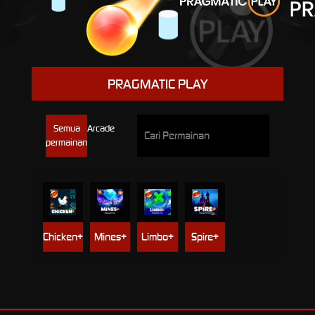
PRAGMATIC PLAY
Semua
Arcade
permainan
Chicken+
Mines+
Limbo+
Spire+