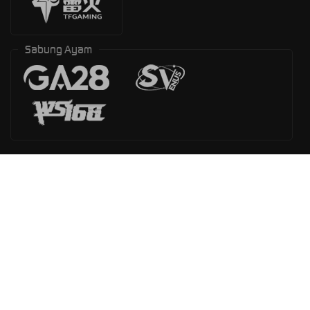
Sabung Ayam