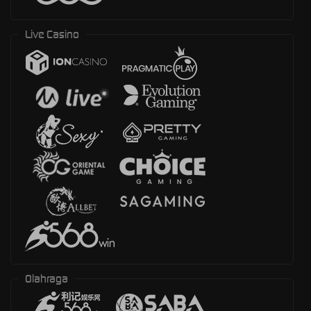
Live Casino
Olahraga