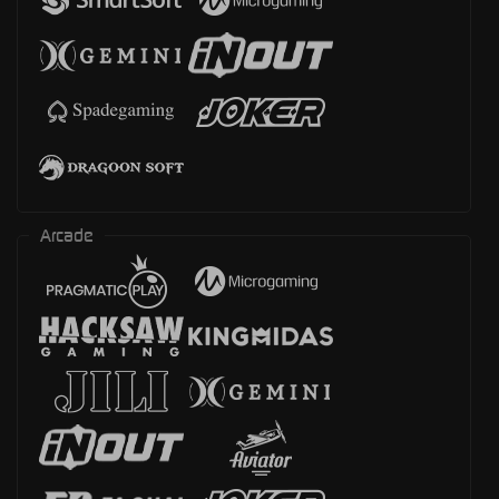
Arcade