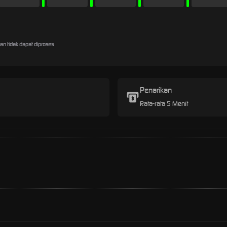
an tidak dapat diproses
Penarikan
Rata-rata 5 Menit