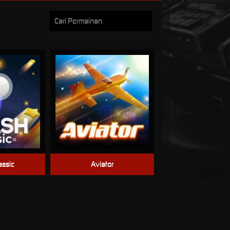
assic
Aviator