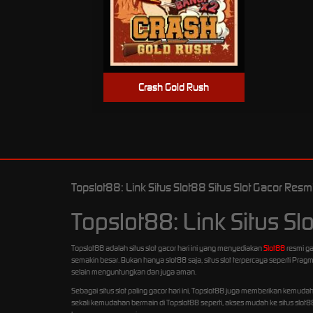
Crash Gold Rush
Topslot88: Link Situs Slot88 Situs Slot Gacor 
Topslot88: Link Situs 
Topslot88 adalah situs slot gacor hari ini yang menyediakan
Slot88
resmi ga
semakin besar. Bukan hanya slot88 saja, situs slot terpercaya seperti Pr
selain menguntungkan dan juga aman.
Sebagai situs slot paling gacor hari ini, Topslot88 juga memberikan kemu
sekali kemudahan bermain di Topslot88 seperti, akses mudah ke situs slot88