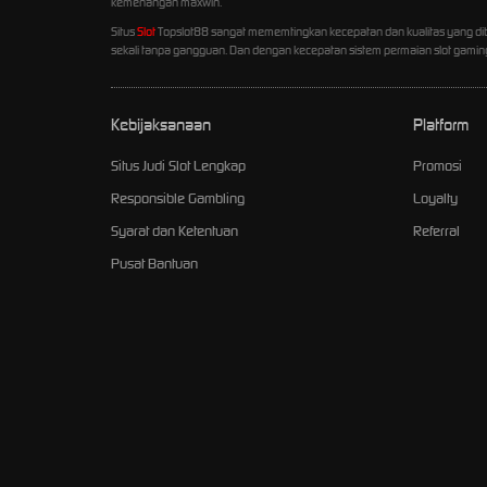
kemenangan maxwin.
Situs
Slot
Topslot88 sangat mememtingkan kecepatan dan kualitas yang dib
sekali tanpa gangguan. Dan dengan kecepatan sistem permaian slot gaming 
Kebijaksanaan
Platform
Situs Judi Slot Lengkap
Promosi
Responsible Gambling
Loyalty
Syarat dan Ketentuan
Referral
Pusat Bantuan