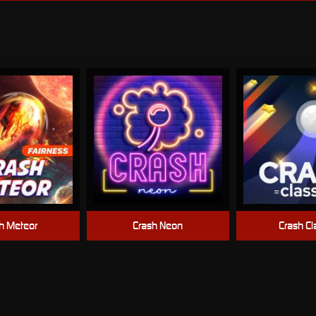
h Meteor
Crash Neon
Crash Cl