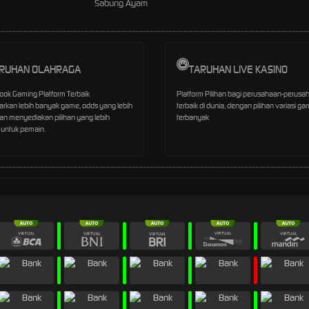
Sabung Ayam
RUHAN OLAHRAGA
TARUHAN LIVE KASINO
ook Gaming Platform Terbaik
Platform Pilihan bagi perusahaan-perusa
kan lebih banyak game, odds yang lebih
terbaik di dunia, dengan pilihan variasi g
 dan menyediakan pilihan yang lebih
terbanyak
untuk pemain.