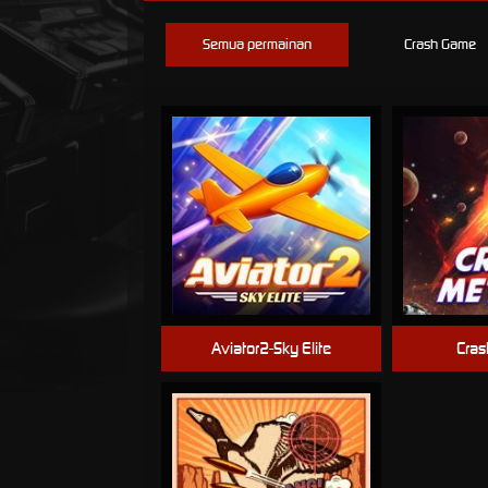
Semua permainan
Crash Game
Aviator2-Sky Elite
Cras