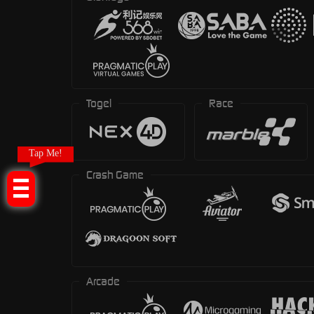
Togel
Race
Tap Me!
Crash Game
Arcade