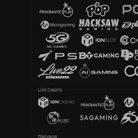
Live Casino
Olahraga